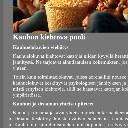
Kauhun kiehtova puoli
Kauhuelokuvien viehätys
Kauhuelokuvat kiehtovat katsojia niiden kyvyllä herättä
jännitystä. Ne tarjoavat ainutlaatuisen kokemuksen, joss
yhteen.
Toisin kuin toimintaelokuvat, joissa adrenaliini nouse
kauhuelokuvat keskittyvät psykologisen jännityksen ja
niistä erityisen kiehtovia, sillä ne haastavat katsojan 
ympäristössä.
Kauhun ja draaman yhteiset piirteet
Kauhu ja draama jakavat yhteisen piirteen tarinankerr
Draama keskittyy ihmisten välisiin suhteisiin ja tunteis
Kauhu tuo esiin ihmismielen pimeät puolet ja selviyt