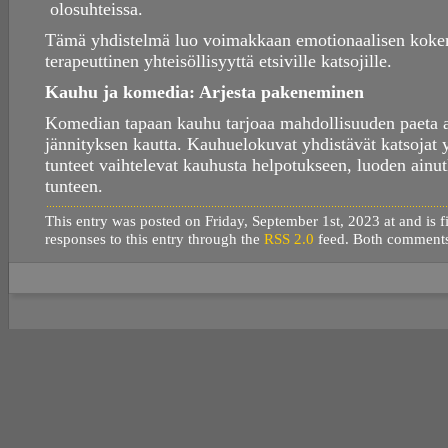
olosuhteissa.
Tämä yhdistelmä luo voimakkaan emotionaalisen kokem
terapeuttinen yhteisöllisyyttä etsiville katsojille.
Kauhu ja komedia: Arjesta pakeneminen
Komedian tapaan kauhu tarjoaa mahdollisuuden paeta ar
jännityksen kautta. Kauhuelokuvat yhdistävät katsojat
tunteet vaihtelevat kauhusta helpotukseen, luoden ainut
tunteen.
This entry was posted on Friday, September 1st, 2023 at and is 
responses to this entry through the
RSS 2.0
feed. Both comments 