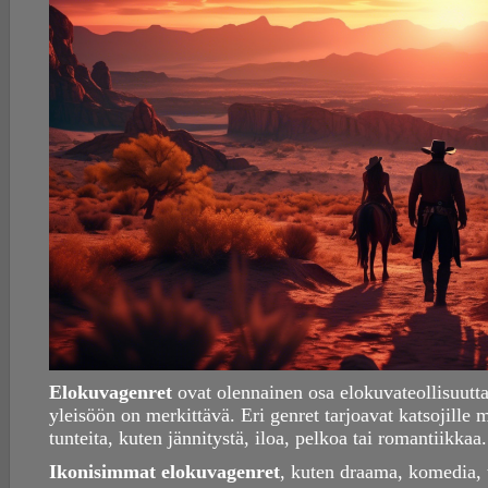
Elokuvagenret
ovat olennainen osa elokuvateollisuutta 
yleisöön on merkittävä. Eri genret tarjoavat katsojille 
tunteita, kuten jännitystä, iloa, pelkoa tai romantiikkaa.
Ikonisimmat elokuvagenret
, kuten draama, komedia, t